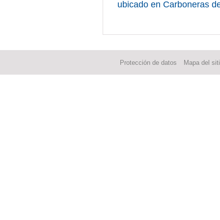
ubicado en Carboneras d
Protección de datos
Mapa del sit