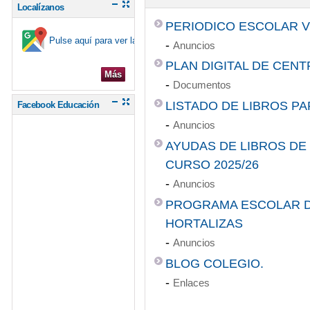
Localízanos
PERIODICO ESCOLAR 
Pulse aquí para ver la ubicación en el mapa
-
Anuncios
PLAN DIGITAL DE CENT
Más
-
Documentos
LISTADO DE LIBROS PA
Facebook Educación
-
Anuncios
AYUDAS DE LIBROS D
CURSO 2025/26
-
Anuncios
PROGRAMA ESCOLAR D
HORTALIZAS
-
Anuncios
BLOG COLEGIO.
-
Enlaces